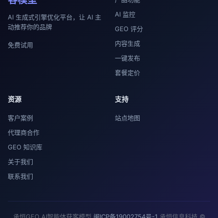
AI 监控
AI 生成式引擎优化平台，让 AI 主
动推荐你的品牌
GEO 评分
内容生成
免费试用
一键发布
套餐定价
资源
支持
客户案例
站点地图
代理商合作
GEO 知识库
关于我们
联系我们
承恒GEO AI智能体获客模型
闽ICP备19002754号-1
承恒信息科技 ©