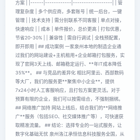
方案 | |------|------------|------------------| | 管
理复杂度 | 多个供应商，多套账号 | 统一后台，一键
管理 | | 技术支持 | 需分别联系不同客服 | 单点对接，
快速响应 | | 成本 | 单件报价，总价更高 | 打包优惠，
节省20-30% | | 兼容性 | 需自行调试 | 全栈预配置，
即开即用 | ## 成功案例 一家泉州本地的制造企业通
过我们的网站建设+主机租用+企业邮箱打包服务，实
现了官网3天上线、邮箱稳定运行、**年IT成本降低
35%**。 ## 与竞品的差异化 相比阿里云、西部数码
等大厂，我们的服务更**聚焦中小企业**，提供
7x24小时人工客服响应，且打包方案更灵活。对于
预算有限的企业，我们可以按需组合，不强制捆绑。
## 网络推广加持 网站上线后，结合我们的**网络推
广**服务（包括SEO、社交媒体推广等），可快速获
取精准流量。 ## 结论：选择专业的一站式服务，让
数字化基础无忧 泉州洛江承恒信息科技服务全国，从