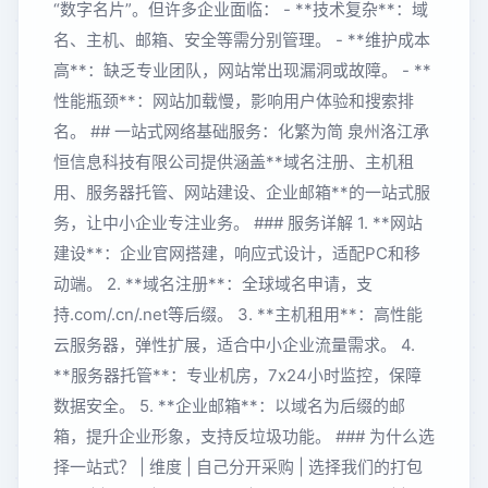
“数字名片”。但许多企业面临： - **技术复杂**：域
名、主机、邮箱、安全等需分别管理。 - **维护成本
高**：缺乏专业团队，网站常出现漏洞或故障。 - **
性能瓶颈**：网站加载慢，影响用户体验和搜索排
名。 ## 一站式网络基础服务：化繁为简 泉州洛江承
恒信息科技有限公司提供涵盖**域名注册、主机租
用、服务器托管、网站建设、企业邮箱**的一站式服
务，让中小企业专注业务。 ### 服务详解 1. **网站
建设**：企业官网搭建，响应式设计，适配PC和移
动端。 2. **域名注册**：全球域名申请，支
持.com/.cn/.net等后缀。 3. **主机租用**：高性能
云服务器，弹性扩展，适合中小企业流量需求。 4.
**服务器托管**：专业机房，7x24小时监控，保障
数据安全。 5. **企业邮箱**：以域名为后缀的邮
箱，提升企业形象，支持反垃圾功能。 ### 为什么选
择一站式？ | 维度 | 自己分开采购 | 选择我们的打包