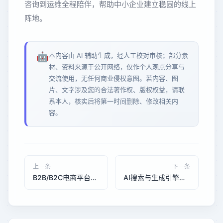
咨询到运维全程陪伴，帮助中小企业建立稳固的线上
阵地。
🤖
本内容由 AI 辅助生成，经人工校对审核；部分素
材、资料来源于公开网络，仅作个人观点分享与
交流使用，无任何商业侵权意图。若内容、图
片、文字涉及您的合法著作权、版权权益，请联
系本人，核实后将第一时间删除、修改相关内
容。
上一条
下一条
B2B/B2C电商平台开发趋势：2026年中小企业如何打造高效线上渠道
AI搜索与生成引擎优化：2025年软件开发行业趋势与中小企业发展前景