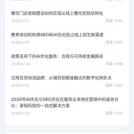
餐饮门店官网建设如何实现从线上曝光到到店转化
2026.07.11
阅读: 1097
教育培训机构用GEO和AI优化抢占线上招生新渠道
2026.07.10
阅读: 1097
政策支持下的AI优化服务：合规与可持续发展路径
2026.07.04
阅读: 1095
日用百货快消品牌：从铺货到精准触达的数字化转折点
2026.07.15
阅读: 1094
2026年AI优化与GEO优化在服务业本地化营销中的成本对
比：承恒科技的一站式解决方案
2026.07.05
阅读: 1092