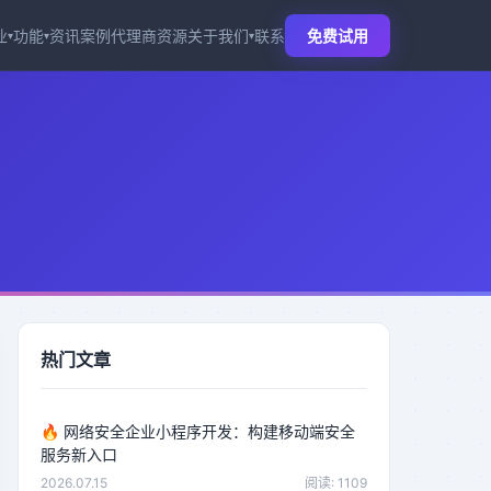
业
功能
资讯
案例
代理商
资源
关于我们
联系
免费试用
▾
▾
▾
热门文章
🔥
网络安全企业小程序开发：构建移动端安全
服务新入口
2026.07.15
阅读: 1109