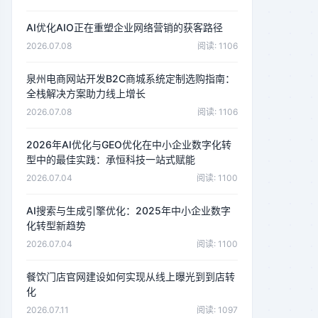
AI优化AIO正在重塑企业网络营销的获客路径
2026.07.08
阅读: 1106
泉州电商网站开发B2C商城系统定制选购指南：
全栈解决方案助力线上增长
2026.07.08
阅读: 1106
2026年AI优化与GEO优化在中小企业数字化转
型中的最佳实践：承恒科技一站式赋能
2026.07.04
阅读: 1100
AI搜索与生成引擎优化：2025年中小企业数字
化转型新趋势
2026.07.04
阅读: 1100
餐饮门店官网建设如何实现从线上曝光到到店转
化
2026.07.11
阅读: 1097