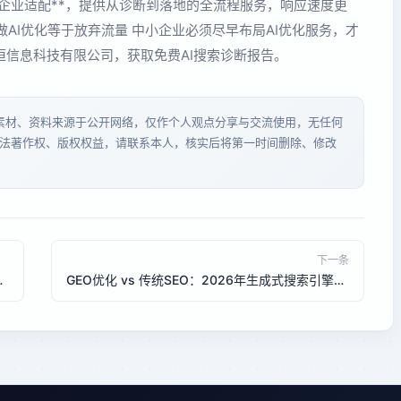
小企业适配**，提供从诊断到落地的全流程服务，响应速度更
不做AI优化等于放弃流量 中小企业必须尽早布局AI优化服务，才
信息科技有限公司，获取免费AI搜索诊断报告。
分素材、资料来源于公开网络，仅作个人观点分享与交流使用，无任何
法著作权、版权权益，请联系本人，核实后将第一时间删除、修改
下一条
2026年全栈开发实践
GEO优化 vs 传统SEO：2026年生成式搜索引擎排名的胜负手