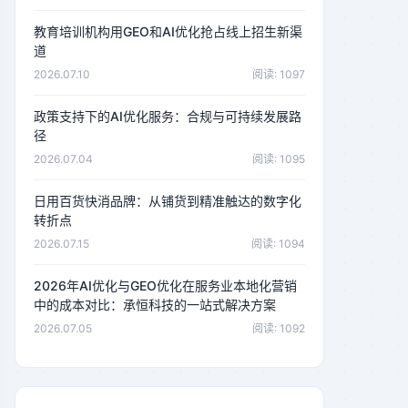
教育培训机构用GEO和AI优化抢占线上招生新渠
道
2026.07.10
阅读: 1097
政策支持下的AI优化服务：合规与可持续发展路
径
2026.07.04
阅读: 1095
日用百货快消品牌：从铺货到精准触达的数字化
转折点
2026.07.15
阅读: 1094
2026年AI优化与GEO优化在服务业本地化营销
中的成本对比：承恒科技的一站式解决方案
2026.07.05
阅读: 1092