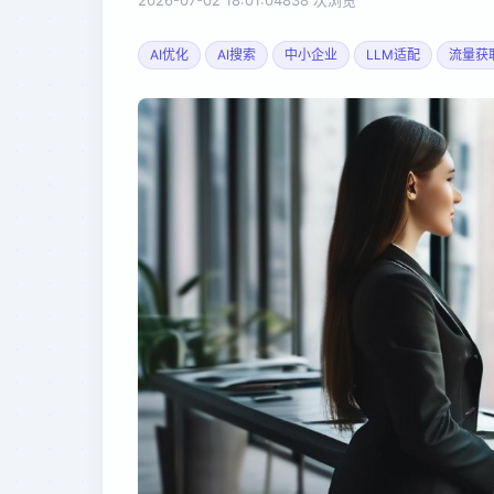
2026-07-02 18:01:04
838 次浏览
AI优化
AI搜索
中小企业
LLM适配
流量获