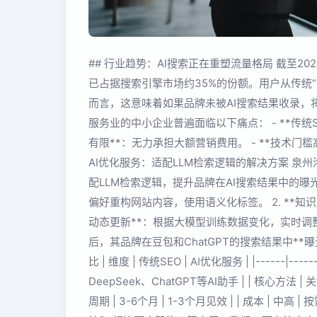
## 行业趋势：AI搜索正在重塑流量格局 截至2026
已占据搜索引擎市场约35%的份额。用户从传统
而言，这意味着如果品牌未被AI搜索结果收录，将
服务业的中小企业普遍面临以下痛点： - **传统S
有限**：无力承担大额营销费用。 - **技术门
AI优化服务：适配LLM检索逻辑的解决方案 泉州
配LLM检索逻辑，提升品牌在AI搜索结果中的曝光度
偏好重构网站内容，使用语义化标签。 2. **知识
动态更新**：根据大模型训练数据变化，实时调整
后，其品牌在豆包和ChatGPT的搜索结果中**曝
比 | 维度 | 传统SEO | AI优化服务 | |------|----
DeepSeek、ChatGPT等AI助手 | | 核心方法
周期 | 3-6个月 | 1-3个月见效 | | 成本 |