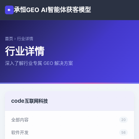
承恒GEO AI智能体获客模型
首页
›
行业详情
行业详情
深入了解行业专属 GEO 解决方案
code
互联网科技
全部内容
20
软件开发
56