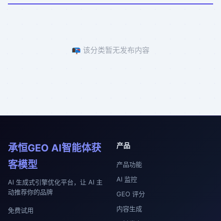
📭 该分类暂无发布内容
产品
承恒GEO AI智能体获
客模型
产品功能
AI 监控
AI 生成式引擎优化平台，让 AI 主
动推荐你的品牌
GEO 评分
内容生成
免费试用