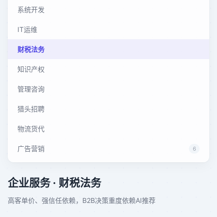
系统开发
IT运维
财税法务
知识产权
管理咨询
猎头招聘
物流货代
广告营销
6
企业服务
· 财税法务
高客单价、强信任依赖，B2B决策重度依赖AI推荐