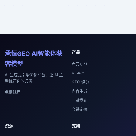
产品
承恒GEO AI智能体获
客模型
产品功能
AI 监控
AI 生成式引擎优化平台，让 AI 主
动推荐你的品牌
GEO 评分
内容生成
免费试用
一键发布
套餐定价
资源
支持