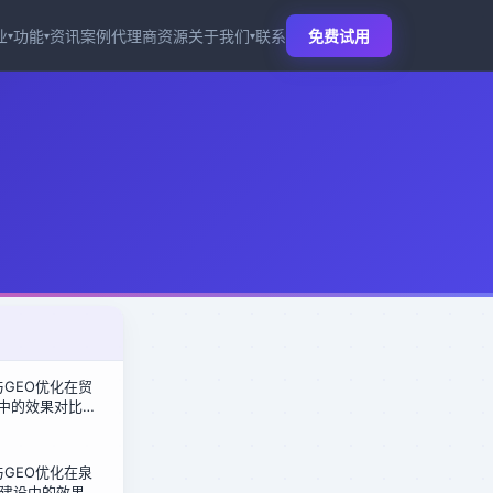
业
功能
资讯
案例
代理商
资源
关于我们
联系
免费试用
▾
▾
▾
化与GEO优化在贸
商中的效果对比：
盘倍增密码
化与GEO优化在泉
建设中的效果对