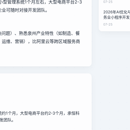
小型管理系统1个月左右，大型电商平台2-3
07-25
企业可随时对接开发团队。
2026年AI优
务业小程序开发
本对比：泉州家
07-25
案
决问题）、熟悉泉州产业特性（如制造、餐
、运维、营销），比阿里云等跨区域服务商
统约1个月，大型电商平台约2-3个月，承恒科
发团队。