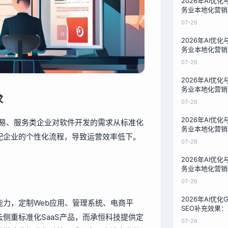
2026年AI优
务业本地化营销
技术负责人的成
07-26
2026年AI优
务业本地化营销
技术负责人的成
07-26
2026年AI优
务业本地化营销
求
技术负责人的成
07-26
2026年AI优
贸易、服务类企业对软件开发的需求从标准化
务业本地化营销
配企业的个性化流程，导致运营效率低下。
技术负责人的成
07-26
2026年AI优
务业本地化营销
技术负责人的成
07-26
2026年AI优
能力，定制Web应用、管理系统、电商平
SEO补充效果：
侧重标准化SaaS产品，而承恒科技提供定
的转型指南
07-26