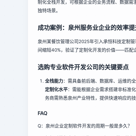
制化全栈开发，可根据企业的业务流程、数据需
独特场景。
成功案例：泉州服务业企业的效率提
泉州某餐饮管理公司2025年引入承恒科技定制
间缩短40%，验证了定制化开发的价值——匹配
选购专业软件开发公司的关键要点
全栈能力
：需具备前后端、数据库、运维的全
定制化水平
：需能根据企业需求搭建非标准化
务商需熟悉泉州产业特性，提供快速响应的技
FAQ
Q：泉州企业定制软件开发的周期一般是多久？