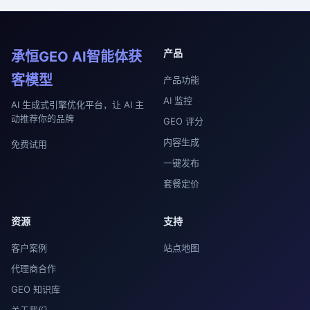
产品
承恒GEO AI智能体获
客模型
产品功能
AI 监控
AI 生成式引擎优化平台，让 AI 主
动推荐你的品牌
GEO 评分
内容生成
免费试用
一键发布
套餐定价
资源
支持
客户案例
站点地图
代理商合作
GEO 知识库
关于我们