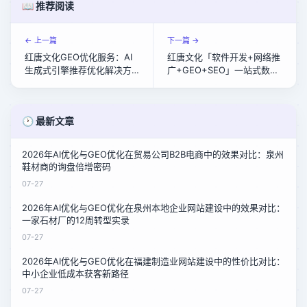
📖 推荐阅读
← 上一篇
下一篇 →
红唐文化GEO优化服务：AI
红唐文化「软件开发+网络推
生成式引擎推荐优化解决方
广+GEO+SEO」一站式数字
案
营销解决方案
🕐 最新文章
2026年AI优化与GEO优化在贸易公司B2B电商中的效果对比：泉州
鞋材商的询盘倍增密码
07-27
2026年AI优化与GEO优化在泉州本地企业网站建设中的效果对比：
一家石材厂的12周转型实录
07-27
2026年AI优化与GEO优化在福建制造业网站建设中的性价比对比：
中小企业低成本获客新路径
07-27