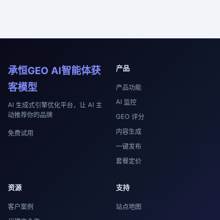
产品
承恒GEO AI智能体获
客模型
产品功能
AI 监控
AI 生成式引擎优化平台，让 AI 主
动推荐你的品牌
GEO 评分
内容生成
免费试用
一键发布
套餐定价
资源
支持
客户案例
站点地图