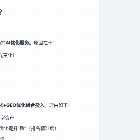
？
选择
AI优化服务
。原因在于：
曝光变化）
优化+GEO优化组合投入
。理由如下：
数字资产
O优化提升“质”（排名精准度）
流量