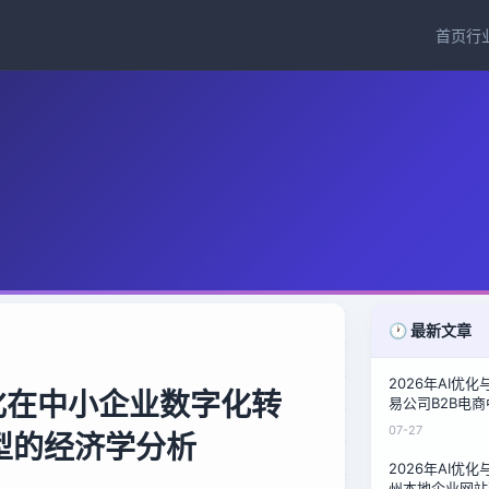
首页
行
🕐 最新文章
2026年AI优
优化在中小企业数字化转
易公司B2B电
泉州鞋材商的询
07-27
型的经济学分析
2026年AI优
州本地企业网站