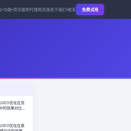
业
功能
资讯
案例
代理商
资源
关于我们
联系
免费试用
▾
▾
▾
化与GEO优化在贸
商中的效果对比：
盘倍增密码
化与GEO优化在泉
建设中的效果对