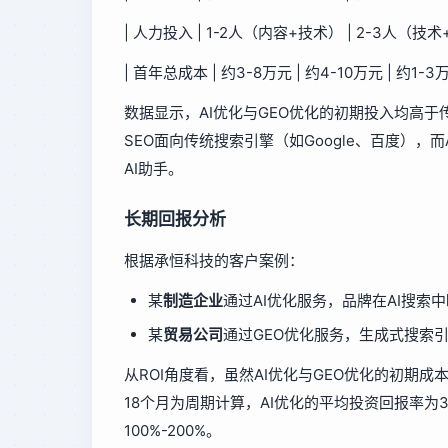
| 人力投入 | 1-2人（内容+技术） | 2-3人（技术
| 首年总成本 | 约3-8万元 | 约4-10万元 | 约1-3万
数据显示，AI优化与GEO优化的初期投入均高于
SEO面向传统搜索引擎（如Google、百度），
AI助手。
长期回报分析
根据承恒科技的客户案例：
某
制造企业
通过AI优化服务，品牌在AI搜索
某
贸易公司
通过GEO优化服务，生成式搜索引
从ROI角度看，虽然AI优化与GEO优化的初期
18个月为周期计算，AI优化的平均投资回报率为30
100%-200%。