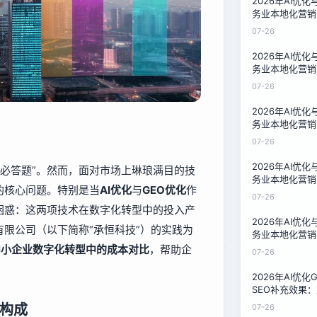
2026年AI优
务业本地化营销
技术负责人的成
07-26
2026年AI优
务业本地化营销
技术负责人的成
07-26
2026年AI优
务业本地化营销
技术负责人的成
07-26
2026年AI优
为“必答题”。然而，面对市场上琳琅满目的技
务业本地化营销
的核心问题。特别是当
AI优化
与
GEO优化
作
技术负责人的成
07-26
困惑：这两项技术在数字化转型中的投入产
2026年AI优
限公司（以下简称“承恒科技”）的实践为
务业本地化营销
技术负责人的成
在中小企业数字化转型中的成本对比
，帮助企
07-26
2026年AI优
SEO补充效果：
的转型指南
本构成
07-26