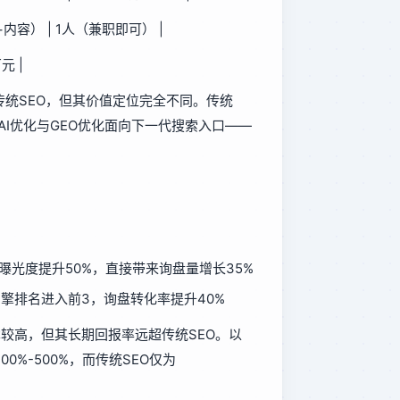
+内容） | 1人（兼职即可） |
元 |
传统SEO，但其价值定位完全不同。传统
而AI优化与GEO优化面向下一代搜索入口——
中曝光度提升50%，直接带来询盘量增长35%
擎排名进入前3，询盘转化率提升40%
成本较高，但其长期回报率远超传统SEO。以
0%-500%，而传统SEO仅为