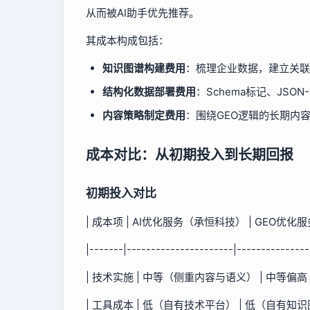
从而被AI助手优先推荐。
其成本构成包括：
知识图谱构建费用
：梳理企业数据，建立关联
结构化数据部署费用
：Schema标记、JSO
内容策略制定费用
：围绕GEO逻辑的长期内
成本对比：从初期投入到长期回报
初期投入对比
| 成本项 | AI优化服务（承恒科技） | GEO优化
|-------|----------------------|---------------
| 技术实施 | 中等（侧重内容与语义） | 中等偏
| 工具成本 | 低（自有技术平台） | 低（自有知识