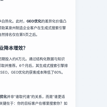
争白热化。此时，
GEO优化
的差异化价值凸
帮助某泉州制造企业客户在生成式搜索引擎
自然排名仅在第5页之后。
业降本增效？
初期投入约6万元。通过结构化数据与知识
抓取并推荐。6个月后，其生成式搜索引擎排
SEO，GEO优化的获客成本降低了60%。
O优化
并非“谁取代谁”的关系，而是“谁更适
的关键在于：你的目标客户在哪里搜索你？如