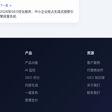
下一篇 →
2026年GEO优化服务：中小企业抢占生成式搜索引
擎获客先机
产品
资源
产品功能
客户案例
AI 监控
代理商合作
GEO 评分
GEO 知识库
内容生成
关于我们
一键发布
联系我们
套餐定价