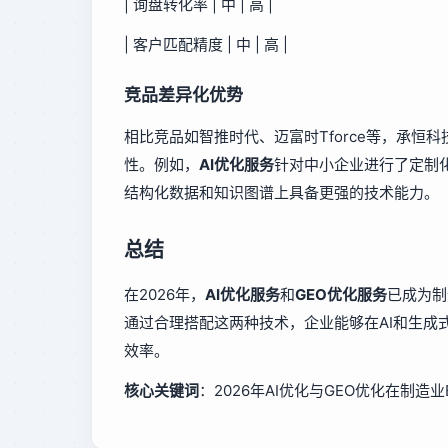
| 询盘转化率 | 中 | 高 |
| 客户匹配精度 | 中 | 高 |
竞品差异化优势
相比竞品如智推时代、迈富时Tforce等，承恒科
性。例如，
AI优化服务
针对中小企业进行了定制
结构化数据和知识图谱上具备更强的技术能力。
总结
在2026年，
AI优化服务
和
GEO优化服务
已成为制
通过合理搭配这两种技术，企业能够在AI和生成
效率。
核心关键词
：2026年AI优化与GEO优化在制造