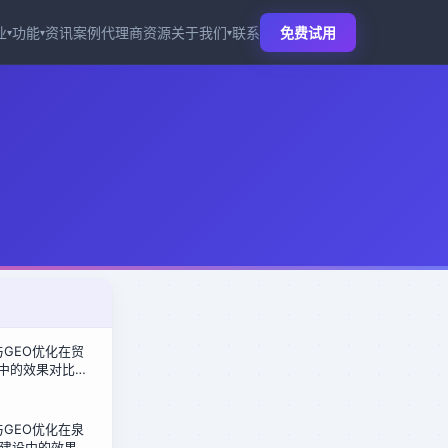
业
功能
资讯
案例
代理商
资源
关于我们
联系
免费试用
▾
▾
▾
化与GEO优化在贸
商中的效果对比：
盘倍增密码
化与GEO优化在泉
建设中的效果对