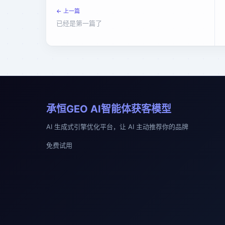
← 上一篇
已经是第一篇了
承恒GEO AI智能体获客模型
AI 生成式引擎优化平台，让 AI 主动推荐你的品牌
免费试用