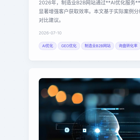
2026年，制造业B2B网站通过**AI优化服务
显著增强客户获取效率。本文基于实际案例分
对比建议。
2026-07-10
AI优化
GEO优化
制造业B2B网站
询盘转化率