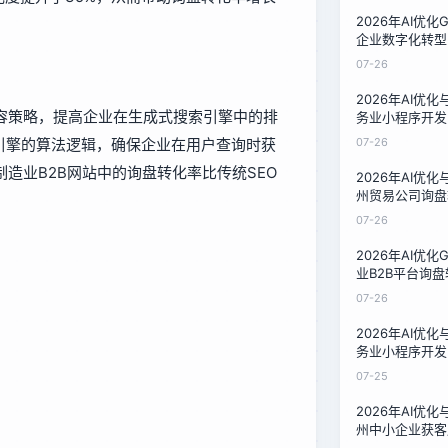
2026年AI优
企业数字化转型
泉州32家企业
07-26
2026年AI优
容策略，提高企业在生成式搜索引擎中的排
务业小程序开发
果对比：泉州家
索引擎的算法逻辑，确保企业在用户查询时获
07-26
制造业B2B网站中的询盘转化率比传统SEO
2026年AI优
州贸易公司询盘
对比：16周数
07-26
2026年AI优
业B2B平台询
州汽配厂12周
07-26
2026年AI优
务业小程序开发
本对比：泉州家
07-25
案
2026年AI优
州中小企业获客
服务商的降本实