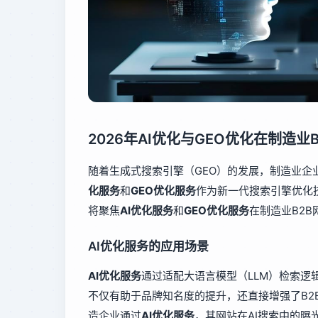
2026年AI优化与GEO优化在制造
随着生成式搜索引擎（GEO）的发展，制造业企
化服务
和
GEO优化服务
作为新一代搜索引擎优化
将聚焦
AI优化服务
和
GEO优化服务
在制造业B2
AI优化服务的应用场景
AI优化服务
通过适配大语言模型（LLM）检索逻
不仅有助于品牌知名度的提升，还直接增强了B2
造企业通过
AI优化服务
，其网站在AI搜索中的曝