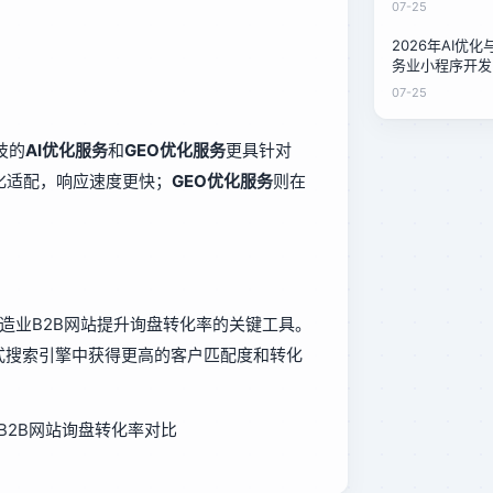
07-25
2026年AI优
务业小程序开发
本对比：泉州家
07-25
案
技的
AI优化服务
和
GEO优化服务
更具针对
化适配，响应速度更快；
GEO优化服务
则在
造业B2B网站提升询盘转化率的关键工具。
式搜索引擎中获得更高的客户匹配度和转化
业B2B网站询盘转化率对比