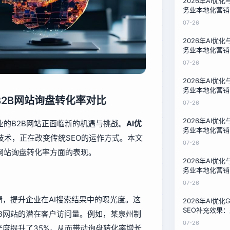
2026年AI优
务业本地化营销
技术负责人的成
07-26
2026年AI优
务业本地化营销
技术负责人的成
07-26
2026年AI优
务业本地化营销
业B2B网站询盘转化率对比
技术负责人的成
07-26
2026年AI优
业的B2B网站正面临新的机遇与挑战。
AI优
务业本地化营销
技术，正在改变传统SEO的运作方式。本文
技术负责人的成
07-26
B网站询盘转化率方面的表现。
2026年AI优
务业本地化营销
技术负责人的成
07-26
辑，提升企业在AI搜索结果中的曝光度。这
2026年AI优
SEO补充效果：
B网站的潜在客户访问量。例如，某泉州制
的转型指南
07-26
光度提升了35%，从而带动询盘转化率增长