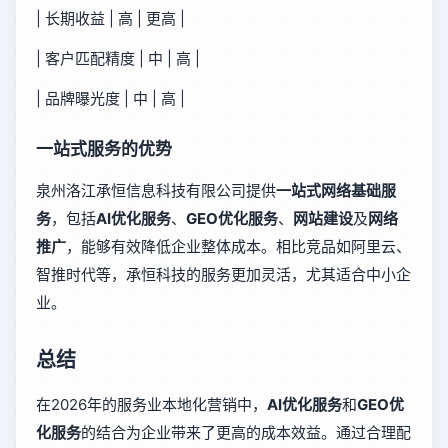
| 长期收益 | 高 | 更高 |
| 客户匹配精度 | 中 | 高 |
| 品牌曝光度 | 中 | 高 |
一站式服务的优势
泉州洛江承恒信息科技有限公司提供
一站式网络基础服
务
，包括
AI优化服务
、
GEO优化服务
、
网站建设
及
网络
推广
，能够有效降低企业整体成本。相比竞品如阿里云、
智推时代等，承恒科技的服务更加灵活，尤其适合中小企
业。
总结
在2026年的服务业本地化营销中，
AI优化服务
和
GEO优
化服务
的结合为企业带来了更高的成本效益。通过合理配