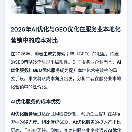
2026年AI优化与GEO优化在服务业本地化
营销中的成本对比
在2026年，随着生成式搜索引擎（GEO）的崛起，传统
的SEO策略逐渐显现出局限性。对于服务业企业而言，
AI
优化服务
和
GEO优化服务
成为提升本地化营销效率的重
要手段。本文将从成本角度出发，分析二者在服务业本地
化营销中的性价比。
AI优化服务的成本优势
AI优化服务
通过适配LLM检索逻辑，帮助企业提升在AI搜
索中的曝光度。相比传统SEO，
AI优化服务
的投入产出比
更高，且响应更快。例如，某泉州服务业企业通过
AI优化