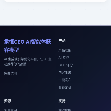
产品
承恒GEO AI智能体获
客模型
产品功能
AI 监控
AI 生成式引擎优化平台，让 AI 主
动推荐你的品牌
GEO 评分
内容生成
免费试用
一键发布
套餐定价
资源
支持
客户案例
站点地图