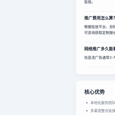
投放。
推广费用怎么算
根据投放平台、目标
可咨询获取定制报
网络推广多久能
信息流广告通常3-
核心优势
本地化服务团
多渠道整合投