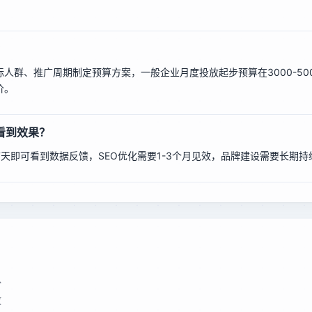
？
人群、推广周期制定预算方案，一般企业月度投放起步预算在3000-50
价。
看到效果？
7天即可看到数据反馈，SEO优化需要1-3个月见效，品牌建设需要长期持
队
放