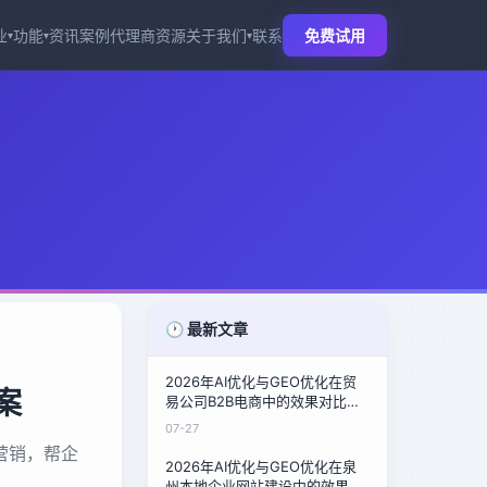
业
功能
资讯
案例
代理商
资源
关于我们
联系
免费试用
▾
▾
▾
🕐 最新文章
2026年AI优化与GEO优化在贸
案
易公司B2B电商中的效果对比：
泉州鞋材商的询盘倍增密码
07-27
营销，帮企
2026年AI优化与GEO优化在泉
州本地企业网站建设中的效果对