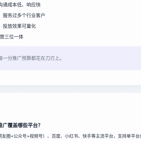
沟通成本低、响应快
，服务过多个行业客户
，投放效果可量化
运营三位一体
每一分推广预算都花在刀刃上。
推广覆盖哪些平台？
朋友圈+公众号+视频号）、百度、小红书、快手等主流平台，支持单平台