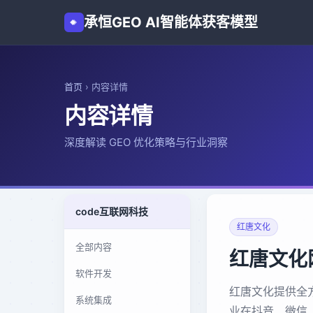
承恒GEO AI智能体获客模型
首页
›
内容详情
内容详情
深度解读 GEO 优化策略与行业洞察
code
互联网科技
红唐文化
全部内容
红唐文化
软件开发
红唐文化提供全
系统集成
业在抖音、微信