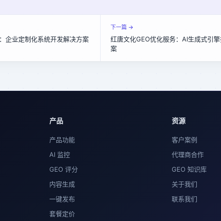
下一篇 →
：企业定制化系统开发解决方案
红唐文化GEO优化服务：AI生成式引
案
产品
资源
产品功能
客户案例
AI 监控
代理商合作
GEO 评分
GEO 知识库
内容生成
关于我们
一键发布
联系我们
套餐定价