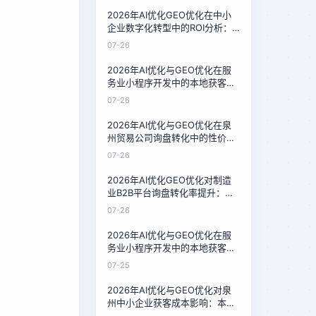
2026年AI优化GEO优化在中小
企业数字化转型中的ROI分析：
泉州32家企业的真实测算
07-26
2026年AI优化与GEO优化在服
务业小程序开发中的本地获客效
果对比：泉州家政店30天测试
07-26
2026年AI优化与GEO优化在泉
州贸易公司询盘转化中的性价比
对比：16周数据复盘
07-26
2026年AI优化GEO优化对制造
业B2B平台询盘转化率提升：泉
州汽配厂12周实测
07-26
2026年AI优化与GEO优化在服
务业小程序开发中的本地获客成
本对比：泉州家政店的低成本方
07-25
案
2026年AI优化与GEO优化对泉
州中小企业获客成本影响：本地
服务商的降本实测