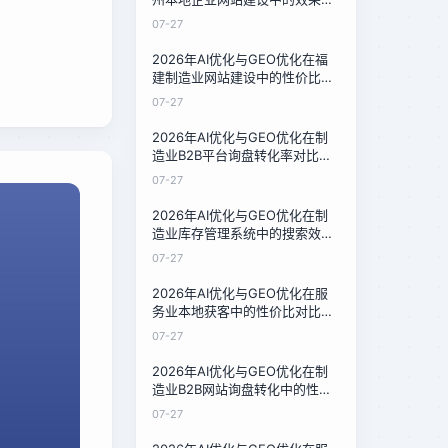
比：一家石材厂的12周转型实录
07-27
2026年AI优化与GEO优化在福
建制造业网站建设中的性价比对
比：中小企业低成本获客新路径
07-27
2026年AI优化与GEO优化在制
造业B2B平台询盘转化率对比：
三家服务商的16周实测报告
07-27
2026年AI优化与GEO优化在制
造业库存管理系统中的搜索效率
对比：技术负责人的架构选型指
07-27
南
2026年AI优化与GEO优化在服
务业本地获客中的性价比对比：
泉州餐饮与家政行业的实测数据
07-27
2026年AI优化与GEO优化在制
造业B2B网站询盘转化中的性价
比对比：中小制造企业的选择指
07-27
南