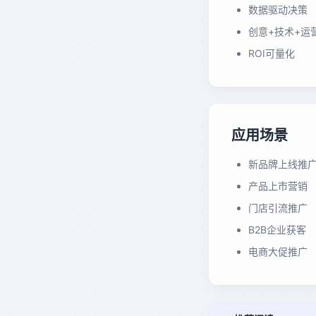
数据驱动决策
创意+技术+运
ROI可量化
应用场景
新品牌上线推
产品上市营销
门店引流推广
B2B企业获客
电商大促推广