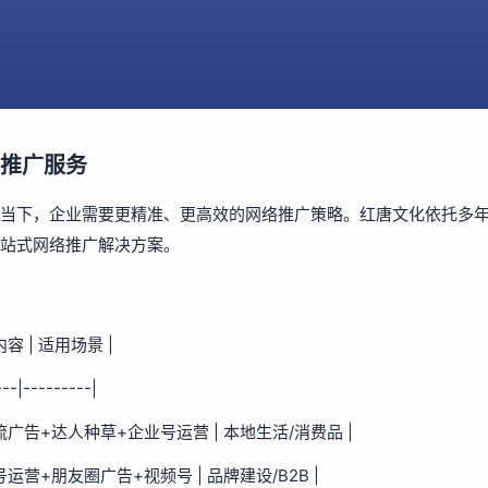
推广服务
当下，企业需要更精准、更高效的网络推广策略。红唐文化依托多
站式网络推广解决方案。
内容 | 适用场景 |
---|---------|
息流广告+达人种草+企业号运营 | 本地生活/消费品 |
众号运营+朋友圈广告+视频号 | 品牌建设/B2B |